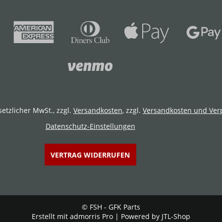
setzlicher MwSt., zzgl.
Versandkosten
, zzgl.
Versandkosten und Ver
Datenschutz-Einstellungen
VERTRAG WIDERRUFEN
© FSH - GFK Parts
Erstellt mit
admorris Pro
|
Powered by
JTL-Shop