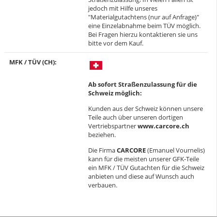
jedoch mit Hilfe unseres
"Materialgutachtens (nur auf Anfrage)"
eine Einzelabnahme beim TÜV möglich.
Bei Fragen hierzu kontaktieren sie uns
bitte vor dem Kauf.
MFK / TÜV (CH)‍:
Ab sofort Straßenzulassung für die
Schweiz möglich:
Kunden aus der Schweiz können unsere
Teile auch über unseren dortigen
Vertriebspartner
www.carcore.ch
beziehen.
Die Firma
CARCORE
(Emanuel Vournelis)
kann für die meisten unserer GFK-Teile
ein MFK / TÜV Gutachten für die Schweiz
anbieten und diese auf Wunsch auch
verbauen.