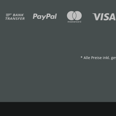
Zahlungsmethoden
*
Alle Preise inkl. ge